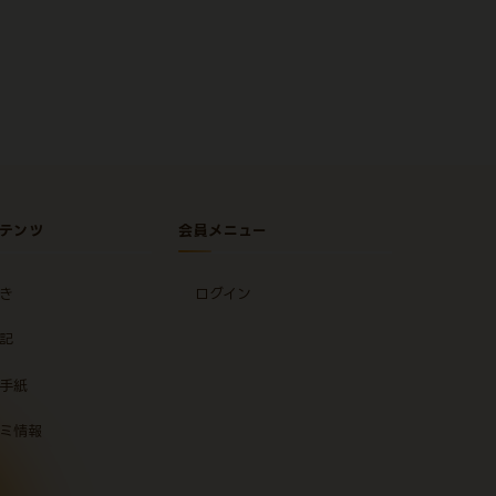
テンツ
会員メニュー
き
ログイン
記
手紙
ミ情報