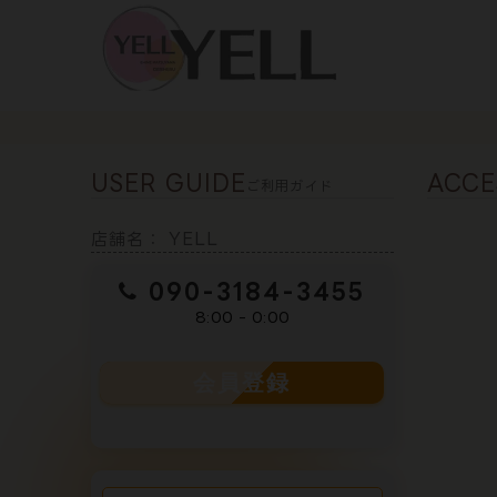
トップ
アクセス
USER GUIDE
ACCE
ご利用ガイド
店舗名： YELL
090-3184-3455
8:00 - 0:00
会員登録