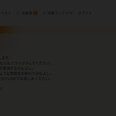
ャスト
出勤表
投稿コンテンツ
ログイン
2
します。
も心もリラックスしてください。
を解消するのもよし。
ような雰囲気を味わうのもよし。
DYLINEでお楽しみください。
7