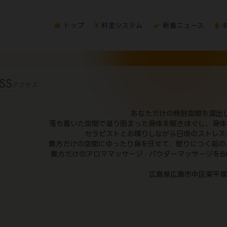
トップ
料金システム
新着ニュース
キ
SS
アクセス
あなただけの特別空間を演出
落ち着いた空間で凝り固まった身体を解きほぐし、身体
セラピストとお喋りしながら日頃のストレス
貴方だけの空間にゆったり身を任せて、眠りにつく前の
貴方だけのアロママッサージ・パウダーマッサージをBO
広島県広島市中区東平塚