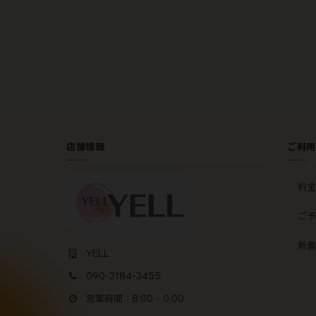
店舗情報
ご利用
料金
ご予
新着
YELL
090-3184-3455
営業時間：8:00 - 0:00