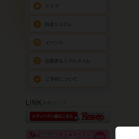
トップ
料金システム
イベント
出勤表＆リアルタイム
ご予約について
LINK
外部リンク